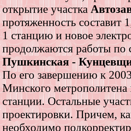
открытие участка
Автозав
протяженность составит 1
1 станцию и новое электр
продолжаются работы по 
Пушкинская - Кунцевщ
По его завершению к 2003
Минского метрополитена п
станции. Остальные участ
проектировки. Причем, ка
необходимо подкорректир