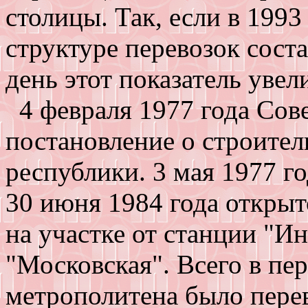
столицы. Так, если в 1993
структуре перевозок сост
день этот показатель увел
4 февраля 1977 года Со
постановление о строител
республики. 3 мая 1977 го
30 июня 1984 года открыт
на участке от станции "И
"Московская". Всего в пе
метрополитена было перев