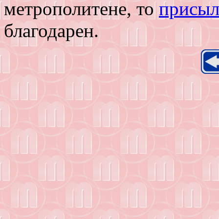
метрополитене, то
присыл
благодарен.