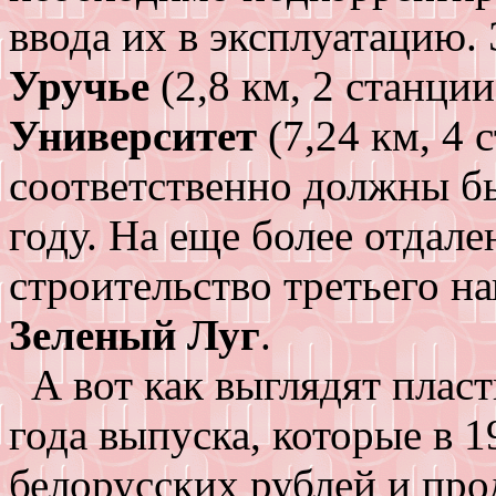
ввода их в эксплуатацию. 
Уручье
(2,8 км, 2 станци
Университет
(7,24 км, 4 
соответственно должны б
году. На еще более отдал
строительство третьего н
Зеленый Луг
.
А вот как выглядят плас
года выпуска, которые в 1
белорусских рублей и про