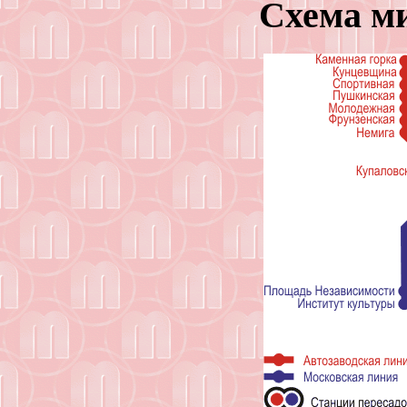
Схема м