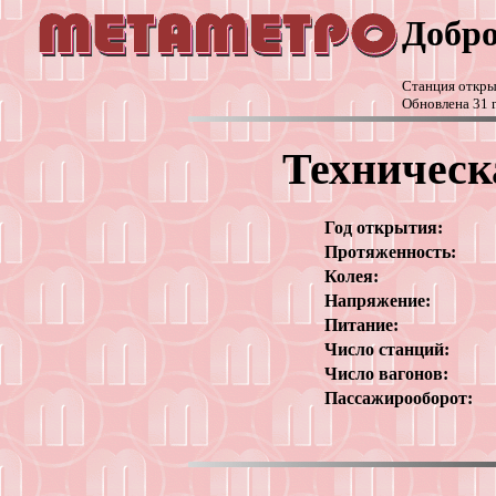
Добро
Станция открыт
Обновлена 31 
Техническ
Год открытия:
Протяженность:
Колея:
Напряжение:
Питание:
Число станций:
Число вагонов:
Пассажирооборот: