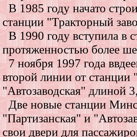
В 1985 году начато строи
станции "Тракторный заво
В 1990 году вступила в с
протяженностью более ше
7 ноября 1997 года ввдее
второй линии от станции 
"Автозаводская" длиной 3,
Две новые станции Минск
"Партизанская" и "Автоза
свои двери для пассажиро